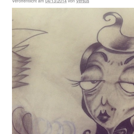
Veröffentlicht am
04/13/2014
von
Versus