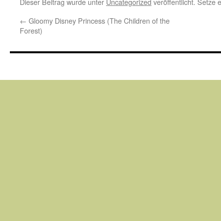
Dieser Beitrag wurde unter
Uncategorized
veröffentlicht. Setze
←
Gloomy Disney Princess (The Children of the
Forest)