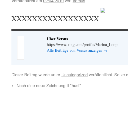
Veröffentlicht am
02/04/2010
von
Versus
XXXXXXXXXXXXXXXXX
Über Versus
https://www.xing.com/profile/Marina_Loop
Alle Beiträge von Versus anzeigen
→
Dieser Beitrag wurde unter
Uncategorized
veröffentlicht. Setze
←
Noch eine neue Zeichnung II *hust*