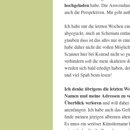
hochgeladen
habe. Die Anwendung v
auch die Perspektiven. Mir geht auß
Ich habe mir die letzten Wochen ei
abgeguckt, mich an Schemata entlan
glauben dass ist das alles nur in e
habe daher nicht die vollen Möglich
Scanner hier bei Konrad nicht so g
verhindern soll die mein skalieren d
werden sich bald erledigt haben, den
und viel Spaß beim lesen!
Ich denke übrigens die letzten 
Namen und meine Adressen zu v
Überblick verloren
und will daher
anzufangen. Ich habe auch das Gef
finde meinen jetzigen albernen alt
Es muss ein seriöser Künstlername 