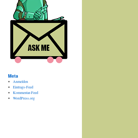
Meta
Anmelden
Eintrags-Feed
Kommentar-Feed
WordPress.org