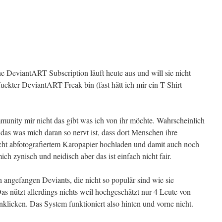
e DeviantART Subscription läuft heute aus und will sie nicht
uckter DeviantART Freak bin (fast hätt ich mir ein T-Shirt
munity mir nicht das gibt was ich von ihr möchte. Wahrscheinlich
 das was mich daran so nervt ist, dass dort Menschen ihre
cht abfotografiertem Karopapier hochladen und damit auch noch
ch zynisch und neidisch aber das ist einfach nicht fair.
 angefangen Deviants, die nicht so populär sind wie sie
Das nützt allerdings nichts weil hochgeschätzt nur 4 Leute von
nklicken. Das System funktioniert also hinten und vorne nicht.