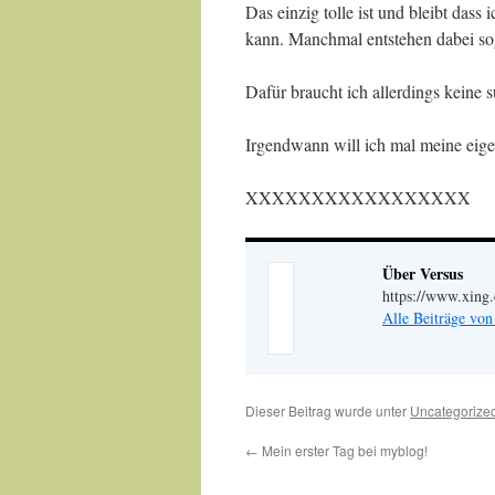
Das einzig tolle ist und bleibt das
kann. Manchmal entstehen dabei sog
Dafür braucht ich allerdings keine s
Irgendwann will ich mal meine ei
XXXXXXXXXXXXXXXXX
Über Versus
https://www.xing
Alle Beiträge von
Dieser Beitrag wurde unter
Uncategorize
←
Mein erster Tag bei myblog!