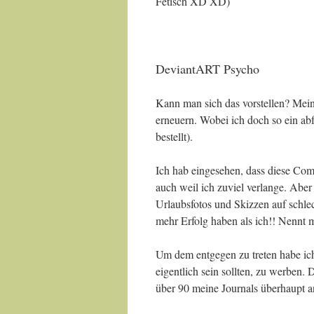
Fetisch XD XD)
DeviantART Psycho
Kann man sich das vorstellen? Mein
erneuern. Wobei ich doch so ein abf
bestellt).
Ich hab eingesehen, dass diese Com
auch weil ich zuviel verlange. Aber
Urlaubsfotos und Skizzen auf schle
mehr Erfolg haben als ich!! Nennt mi
Um dem entgegen zu treten habe ich
eigentlich sein sollten, zu werben. 
über 90 meine Journals überhaupt a