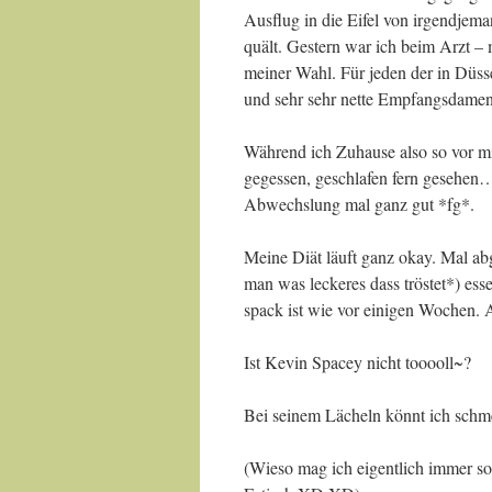
Ausflug in die Eifel von irgendje
quält. Gestern war ich beim Arzt – 
meiner Wahl. Für jeden der in Düss
und sehr sehr nette Empfangsdamen
Während ich Zuhause also so vor mich
gegessen, geschlafen fern gesehen…
Abwechslung mal ganz gut *fg*.
Meine Diät läuft ganz okay. Mal a
man was leckeres dass tröstet*) es
spack ist wie vor einigen Wochen. A
Ist Kevin Spacey nicht tooooll~?
Bei seinem Lächeln könnt ich schme
(Wieso mag ich eigentlich immer so